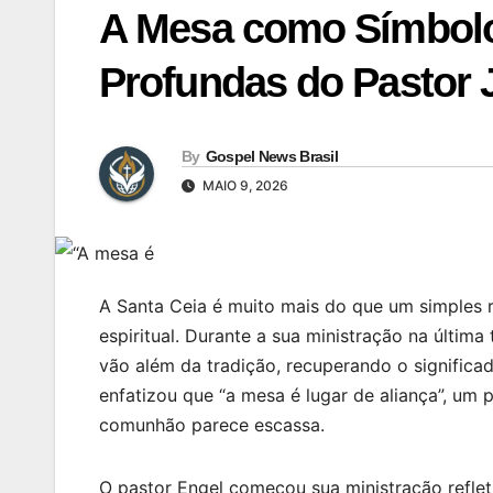
A Mesa como Símbolo 
Profundas do Pastor J
By
Gospel News Brasil
MAIO 9, 2026
A Santa Ceia é muito mais do que um simples 
espiritual. Durante a sua ministração na últim
vão além da tradição, recuperando o significa
enfatizou que “a mesa é lugar de aliança”, um
comunhão parece escassa.
O pastor Engel começou sua ministração refl