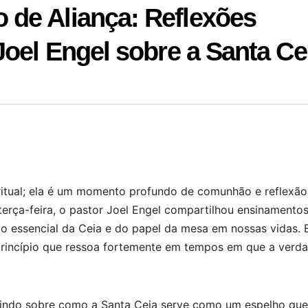
de Aliança: Reflexões
oel Engel sobre a Santa Ce
ritual; ela é um momento profundo de comunhão e reflexão
a terça-feira, o pastor Joel Engel compartilhou ensinamento
do essencial da Ceia e do papel da mesa em nossas vidas. 
 princípio que ressoa fortemente em tempos em que a verda
etindo sobre como a Santa Ceia serve como um espelho que