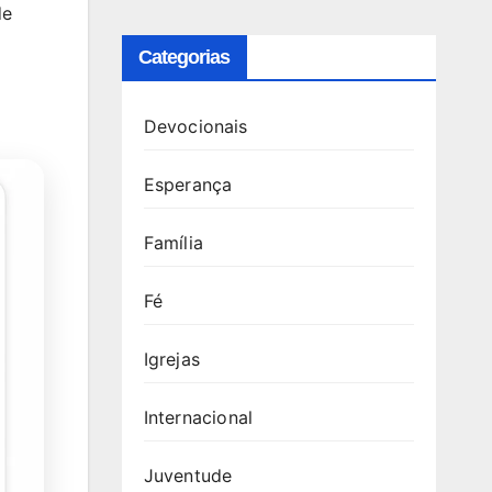
de
Categorias
Devocionais
Esperança
Família
Fé
Igrejas
Internacional
Juventude