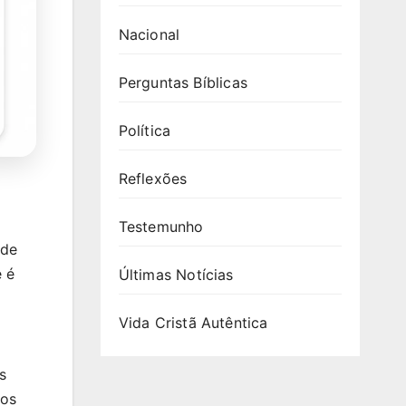
Nacional
Perguntas Bíblicas
Política
Reflexões
Testemunho
 de
e é
Últimas Notícias
Vida Cristã Autêntica
s
nos