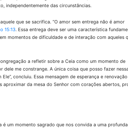
o, independentemente das circunstâncias.
quele que se sacrifica. “O amor sem entrega não é amor
o 15:13
. Essa entrega deve ser uma característica fundame
 em momentos de dificuldade e de interação com aqueles 
a congregação a refletir sobre a Ceia como um momento de
r dele me constrange. A única coisa que posso fazer ness
m Ele”, concluiu. Essa mensagem de esperança e renovação
s aproximar da mesa do Senhor com corações abertos, pr
eia é um momento sagrado que nos convida a uma profunda