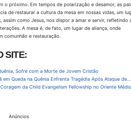
m o próximo. Em tempos de polarização e desamor, as pal
ia de restaurar a cultura da mesa em nossas vidas, um lu
 assim como Jesus, nos dispor a amar e servir, refletindo 
terações. A mesa é, de fato, um lugar de aliança, onde
m comunhão e restauração.
 SITE:
Quênia, Sofre com a Morte de Jovem Cristão
tã em Queda na Quênia Enfrenta Tragédia Após Ataque de…
 Coragem da Child Evangelism Fellowship no Oriente Médi
Anúncios