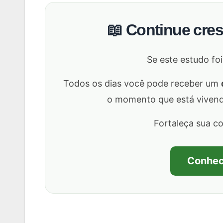
📖 Continue cre
Se este estudo foi
Todos os dias você pode receber um
o momento que está vivendo,
Fortaleça sua c
Conhec