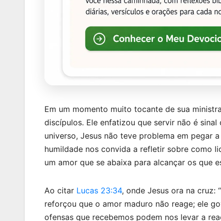
Em um momento muito tocante de sua ministraç
discípulos. Ele enfatizou que servir não é sin
universo, Jesus não teve problema em pegar a t
humildade nos convida a refletir sobre como 
um amor que se abaixa para alcançar os que es
Ao citar
Lucas 23:34
, onde Jesus ora na cruz:
reforçou que o amor maduro não reage; ele gov
ofensas que recebemos podem nos levar a reaç