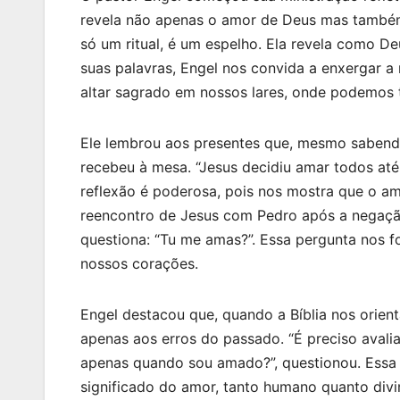
revela não apenas o amor de Deus mas também
só um ritual, é um espelho. Ela revela como 
suas palavras, Engel nos convida a enxergar 
altar sagrado em nossos lares, onde podemos t
Ele lembrou aos presentes que, mesmo sabendo 
recebeu à mesa. “Jesus decidiu amar todos até
reflexão é poderosa, pois nos mostra que o a
reencontro de Jesus com Pedro após a negação
questiona: “Tu me amas?”. Essa pergunta nos f
nossos corações.
Engel destacou que, quando a Bíblia nos orient
apenas aos erros do passado. “É preciso avali
apenas quando sou amado?”, questionou. Essa 
significado do amor, tanto humano quanto div