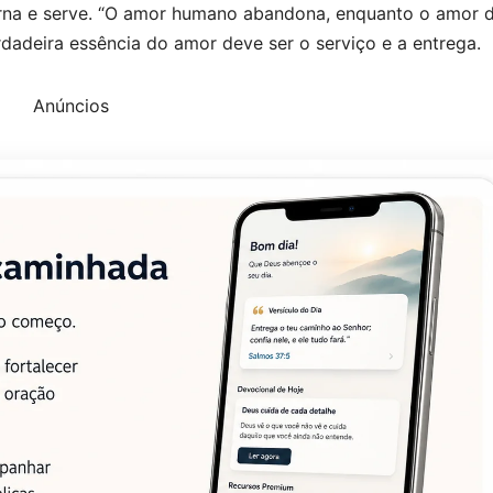
rna e serve. “O amor humano abandona, enquanto o amor 
erdadeira essência do amor deve ser o serviço e a entrega.
Anúncios