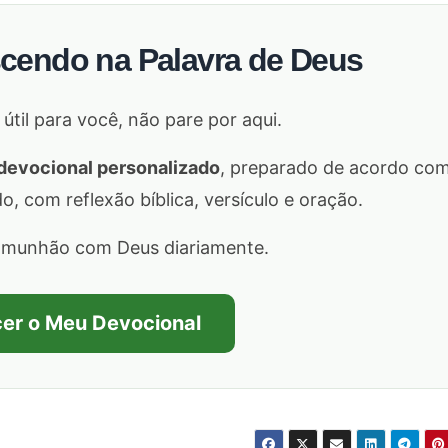
scendo na Palavra de Deus
 útil para você, não pare por aqui.
devocional personalizado
, preparado de acordo co
 com reflexão bíblica, versículo e oração.
omunhão com Deus diariamente.
er o Meu Devocional