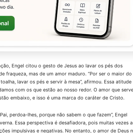
ão, Engel citou o gesto de Jesus ao lavar os pés dos
al de fraqueza, mas de um amor maduro. “Por ser o maior do
oalha, lavar os pés e servir à mesa”, afirmou. Essa atitude
lidamos com os que estão ao nosso redor. O amor que serv
tão embaixo, e isso é uma marca do caráter de Cristo.
 “Pai, perdoa-lhes, porque não sabem o que fazem”, Engel
erna. Essa perspectiva é desafiadora, pois muitas vezes a
ões impulsivas e negativas. No entanto, o amor de Deus 