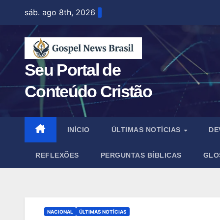
Skip
sáb. ago 8th, 2026
to
content
Seu Portal de
Conteúdo Cristão
INÍCIO
ÚLTIMAS NOTÍCIAS
DE
REFLEXÕES
PERGUNTAS BÍBLICAS
GLO
NACIONAL
ÚLTIMAS NOTÍCIAS