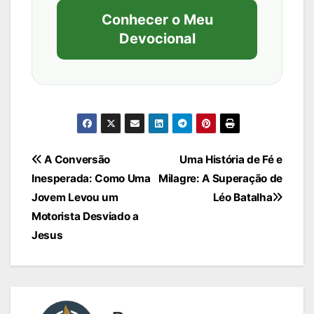
Conhecer o Meu
Devocional
Navegação
A Conversão
Uma História de Fé e
Inesperada: Como Uma
Milagre: A Superação de
de
Jovem Levou um
Léo Batalha
Post
Motorista Desviado a
Jesus