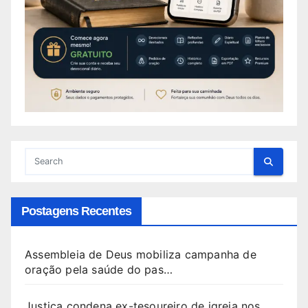
Postagens Recentes
Assembleia de Deus mobiliza campanha de
oração pela saúde do pas…
Justiça condena ex-tesoureiro de igreja nos