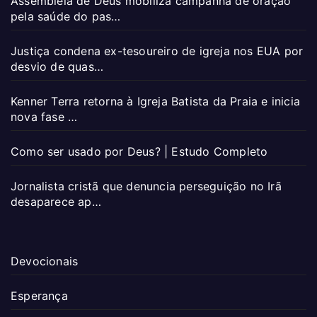
Assembleia de Deus mobiliza campanha de oração
pela saúde do pas…
Justiça condena ex-tesoureiro de igreja nos EUA por
desvio de quas…
Kenner Terra retorna à Igreja Batista da Praia e inicia
nova fase …
Como ser usado por Deus? | Estudo Completo
Jornalista cristã que denuncia perseguição no Irã
desaparece ap…
Devocionais
Esperança