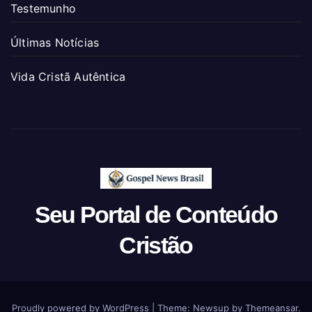
Testemunho
Últimas Notícias
Vida Cristã Autêntica
Seu Portal de Conteúdo
Cristão
Proudly powered by WordPress
|
Theme: Newsup by
Themeansar
.