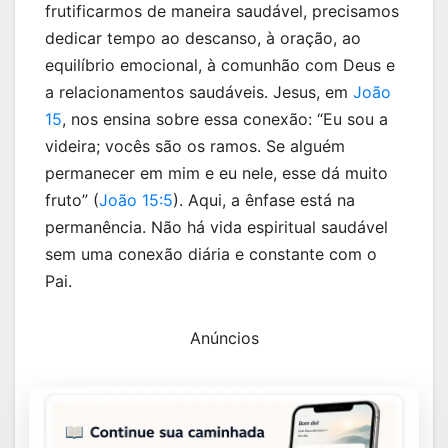
frutificarmos de maneira saudável, precisamos
dedicar tempo ao descanso, à oração, ao
equilíbrio emocional, à comunhão com Deus e
a relacionamentos saudáveis. Jesus, em
João
15
, nos ensina sobre essa conexão: “Eu sou a
videira; vocês são os ramos. Se alguém
permanecer em mim e eu nele, esse dá muito
fruto” (
João 15:5
). Aqui, a ênfase está na
permanência. Não há vida espiritual saudável
sem uma conexão diária e constante com o
Pai.
Anúncios