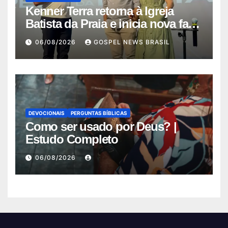
Kenner Terra retorna à Igreja
Batista da Praia e inicia nova fase
…
06/08/2026
GOSPEL NEWS BRASIL
DEVOCIONAIS
PERGUNTAS BÍBLICAS
Como ser usado por Deus? |
Estudo Completo
06/08/2026