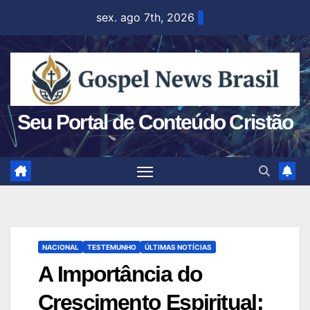
Skip
sex. ago 7th, 2026
to
content
Seu Portal de Conteúdo Cristão
NACIONAL
TESTEMUNHO
ÚLTIMAS NOTÍCIAS
A Importância do
Crescimento Espiritual: