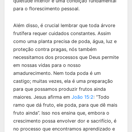
quietude interior é uma condição fundamental
para o florescimento pessoal.
Além disso, é crucial lembrar que toda árvore
frutífera requer cuidados constantes. Assim
como uma planta precisa de poda, água, luz e
proteção contra pragas, nós também
necessitamos dos processos que Deus permite
em nossas vidas para o nosso
amadurecimento. Nem toda poda é um
castigo; muitas vezes, ela é uma preparação
para que possamos produzir frutos ainda
maiores. Jesus afirma em
João 15:2
: “Todo
ramo que dá fruto, ele poda, para que dê mais
fruto ainda”. Isso nos ensina que, embora o
crescimento possa envolver dor e sacrifício, é
no processo que encontramos aprendizado e