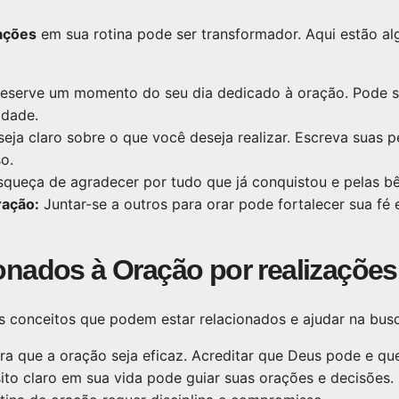
zações
em sua rotina pode ser transformador. Aqui estão a
eserve um momento do seu dia dedicado à oração. Pode se
idade.
seja claro sobre o que você deseja realizar. Escreva suas 
o.
queça de agradecer por tudo que já conquistou e pelas bê
ração:
Juntar-se a outros para orar pode fortalecer sua fé 
onados à Oração por realizações
s conceitos que podem estar relacionados e ajudar na busc
a que a oração seja eficaz. Acreditar que Deus pode e quer
to claro em sua vida pode guiar suas orações e decisões.