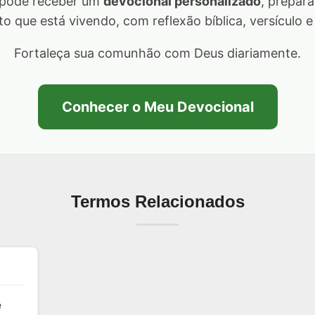
 pode receber um
devocional personalizado
, prepar
 que está vivendo, com reflexão bíblica, versículo e
Fortaleça sua comunhão com Deus diariamente.
Conhecer o Meu Devocional
Termos Relacionados
e