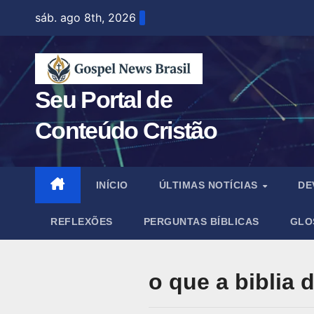
Skip
sáb. ago 8th, 2026
to
content
Seu Portal de
Conteúdo Cristão
INÍCIO
ÚLTIMAS NOTÍCIAS
DE
REFLEXÕES
PERGUNTAS BÍBLICAS
GLO
o que a biblia 