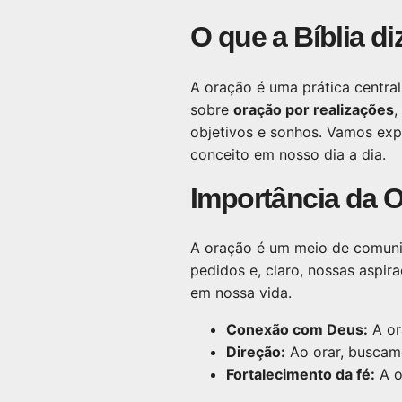
O que a Bíblia d
A oração é uma prática central
sobre
oração por realizações
,
objetivos e sonhos. Vamos exp
conceito em nosso dia a dia.
Importância da O
A oração é um meio de comuni
pedidos e, claro, nossas aspir
em nossa vida.
Conexão com Deus:
A or
Direção:
Ao orar, buscamo
Fortalecimento da fé:
A o