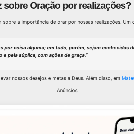
iz sobre Oração por realizações?
m sobre a importância de orar por nossas realizações. Um 
 por coisa alguma; em tudo, porém, sejam conhecidas d
o e pela súplica, com ações de graça.”
levar nossos desejos e metas a Deus. Além disso, em
Mateu
Anúncios