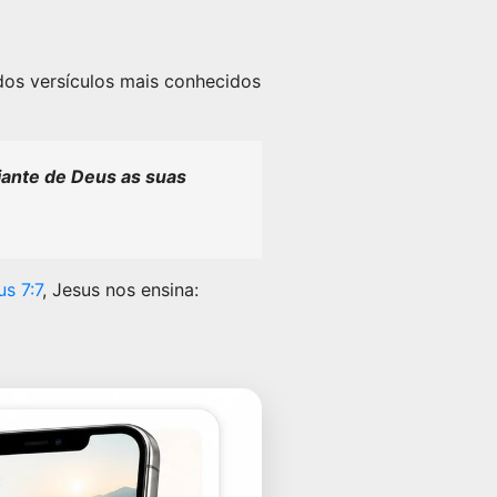
dos versículos mais conhecidos
iante de Deus as suas
s 7:7
, Jesus nos ensina: