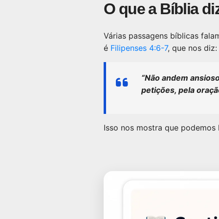
O que a Bíblia d
Várias passagens bíblicas fala
é
Filipenses 4:6-7
, que nos diz:
“Não andem ansiosos
petições, pela oraçã
Isso nos mostra que podemos 