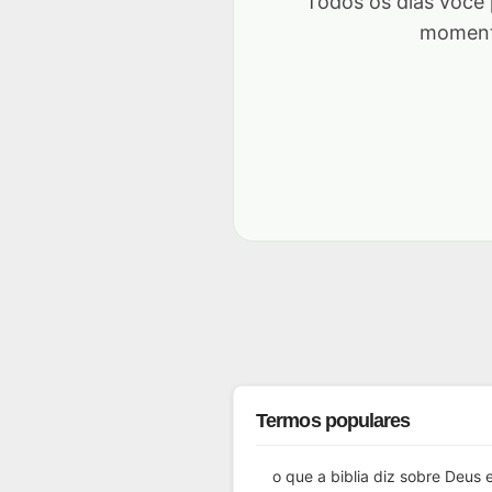
Todos os dias você
momento
Termos populares
o que a biblia diz sobre Deus 