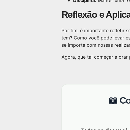
Disciplina:
Manter uma rot
Reflexão e Aplic
Por fim, é importante refletir
tem? Como você pode levar es
se importa com nossas realiza
Agora, que tal começar a orar
📖 C