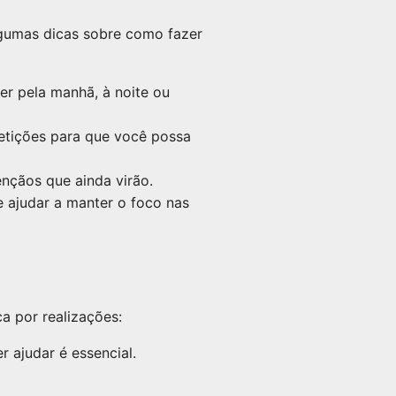
lgumas dicas sobre como fazer
r pela manhã, à noite ou
petições para que você possa
nçãos que ainda virão.
e ajudar a manter o foco nas
a por realizações:
 ajudar é essencial.