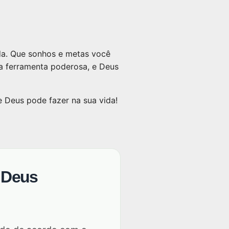
da. Que sonhos e metas você
a ferramenta poderosa, e Deus
 Deus pode fazer na sua vida!
 Deus