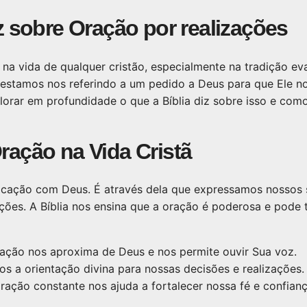
iz sobre Oração por realizações
 na vida de qualquer cristão, especialmente na tradição e
 estamos nos referindo a um pedido a Deus para que Ele n
lorar em profundidade o que a Bíblia diz sobre isso e com
ração na Vida Cristã
cação com Deus. É através dela que expressamos nossos 
ações. A Bíblia nos ensina que a oração é poderosa e pode 
ação nos aproxima de Deus e nos permite ouvir Sua voz.
s a orientação divina para nossas decisões e realizações.
ração constante nos ajuda a fortalecer nossa fé e confian