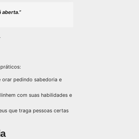
 aberta.”
.
práticos:
 orar pedindo sabedoria e
linhem com suas habilidades e
Deus que traga pessoas certas
ia