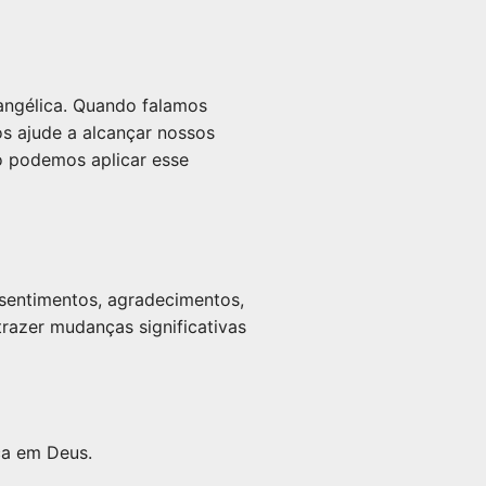
vangélica. Quando falamos
os ajude a alcançar nossos
o podemos aplicar esse
sentimentos, agradecimentos,
trazer mudanças significativas
ça em Deus.