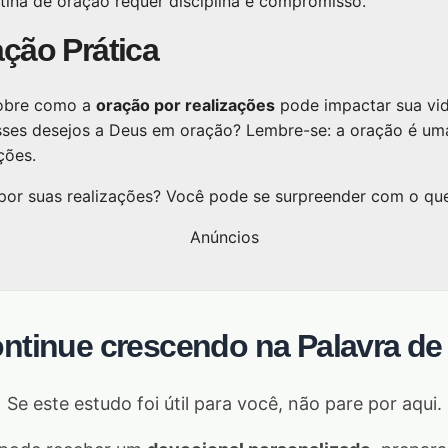
ina de oração requer disciplina e compromisso.
ação Prática
 sobre como a
oração por realizações
pode impactar sua vi
ses desejos a Deus em oração? Lembre-se: a oração é um
ções.
 por suas realizações? Você pode se surpreender com o que
Anúncios
ontinue crescendo na Palavra de
Se este estudo foi útil para você, não pare por aqui.