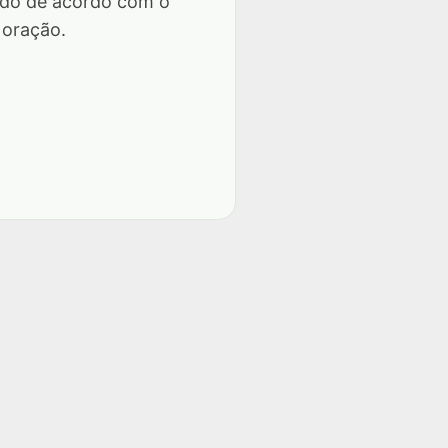
ado de acordo com o
 oração.